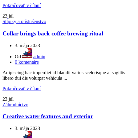
Pokračovať v čítaní
23
júl
Stĺpiky a príslušenstvo
Collar brings back coffee brewing ritual
3. mája 2023
Od
admin
0
komentáre
Adipiscing hac imperdiet id blandit varius scelerisque at sagittis
libero dui dis volutpat vehicula ...
Pokračovať v čítaní
23
júl
Záhradníctvo
Creative water features and exterior
3. mája 2023