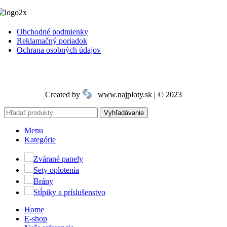
Obchodné podmienky
Reklamačný poriadok
Ochrana osobných údajov
Created by
| www.najploty.sk | © 2023
Vyhľadávanie
Menu
Kategórie
Zvárané panely
Sety oplotenia
Brány
Stĺpiky a príslušenstvo
Home
E-shop